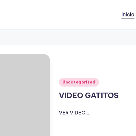
Inicio
Publicado
Uncategorized
en
VIDEO GATITOS
VER VIDEO...