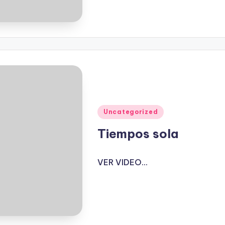
Publicado
Uncategorized
en
Tiempos sola
VER VIDEO...