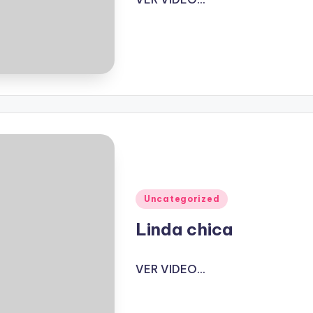
Publicado
Uncategorized
en
Linda chica
VER VIDEO...