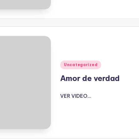
Publicado
Uncategorized
en
Amor de verdad
VER VIDEO...