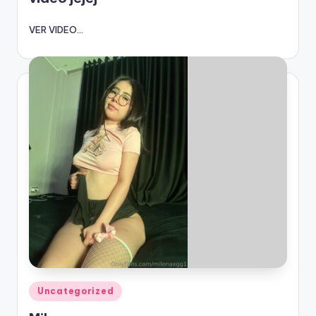
VER VIDEO...
Publicado
Uncategorized
en