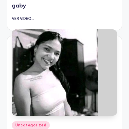
gaby
VER VIDEO...
Publicado
Uncategorized