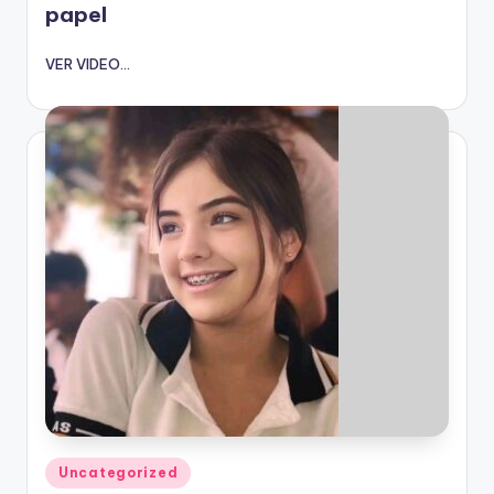
papel
VER VIDEO...
Publicado
Uncategorized
en