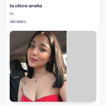
en
la chica araña
Lo
VER VIDEO...