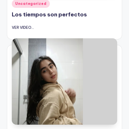
Publicado
Uncategorized
en
Los tiempos son perfectos
VER VIDEO...