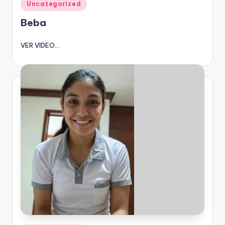
Publicado
Uncategorized
en
Beba
VER VIDEO...