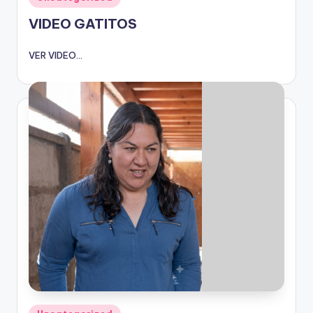
en
VIDEO GATITOS
VER VIDEO...
Publicado