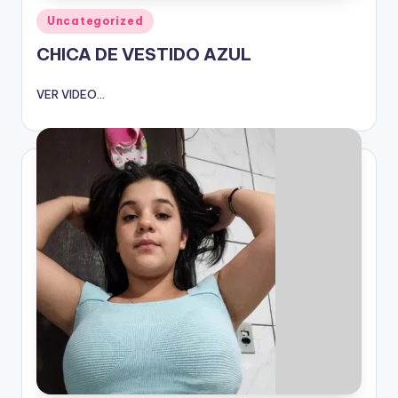
Publicado
Uncategorized
en
CHICA DE VESTIDO AZUL
VER VIDEO...