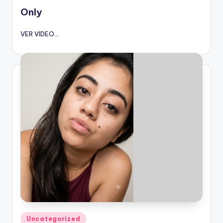
en
Only
VER VIDEO...
Publicado
Uncategorized