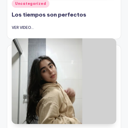
Publicado
Uncategorized
en
Los tiempos son perfectos
VER VIDEO...