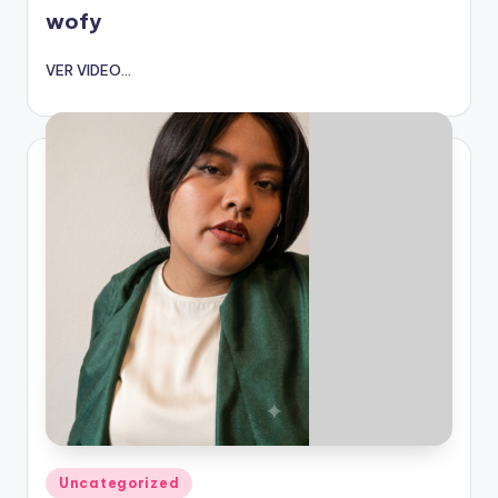
wofy
VER VIDEO...
Publicado
Uncategorized