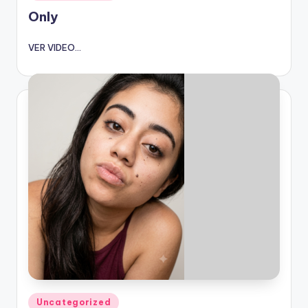
en
Only
VER VIDEO...
Publicado
Uncategorized