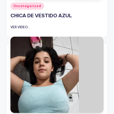
Publicado
Uncategorized
en
CHICA DE VESTIDO AZUL
VER VIDEO...