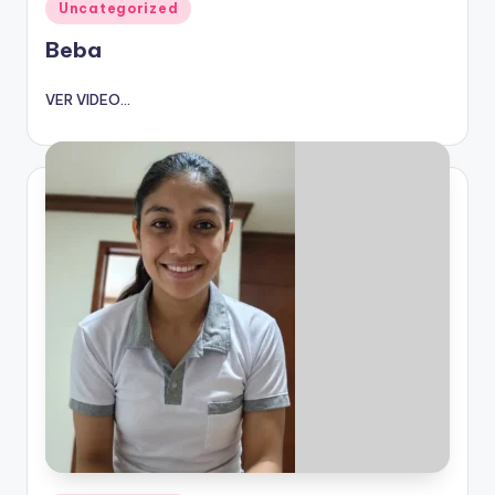
Publicado
Uncategorized
en
Beba
VER VIDEO...