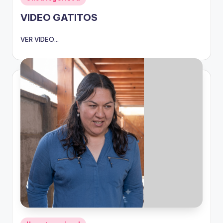
en
VIDEO GATITOS
VER VIDEO...
Publicado