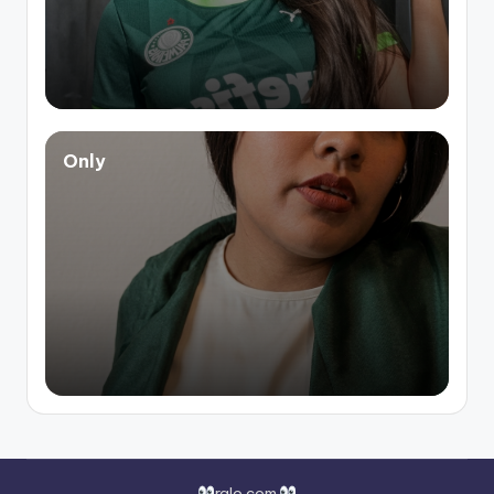
Only
ralo.com