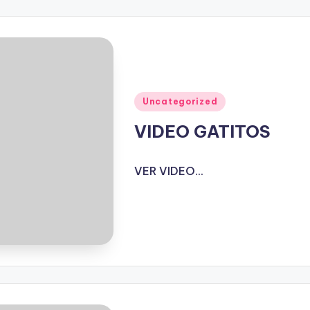
Publicado
Uncategorized
en
VIDEO GATITOS
VER VIDEO...