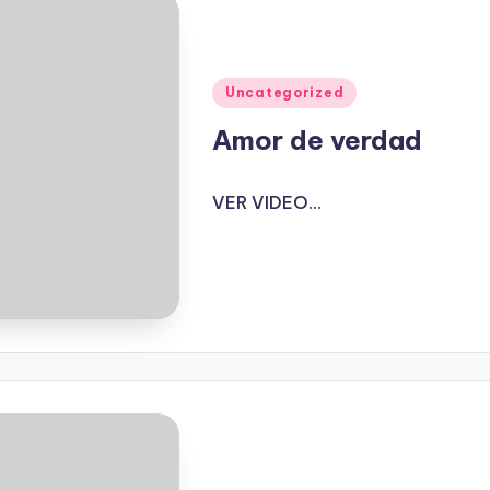
Publicado
Uncategorized
en
Amor de verdad
VER VIDEO...