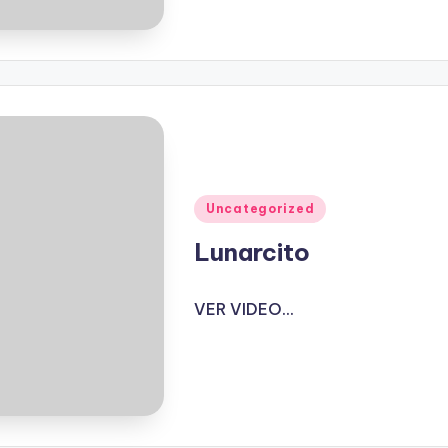
Publicado
Uncategorized
en
Lunarcito
VER VIDEO...