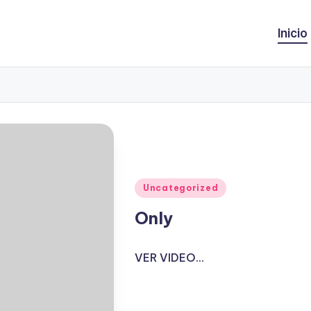
Inicio
Publicado
Uncategorized
en
Only
VER VIDEO...