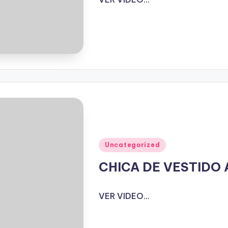
Publicado
Uncategorized
en
CHICA DE VESTIDO
VER VIDEO...