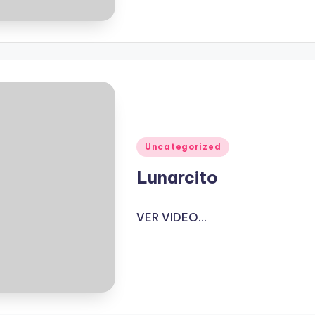
Publicado
Uncategorized
en
Lunarcito
VER VIDEO...