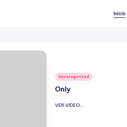
Inicio
Publicado
Uncategorized
en
Only
VER VIDEO...