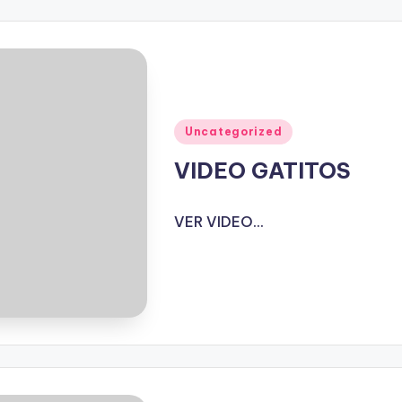
Publicado
Uncategorized
en
VIDEO GATITOS
VER VIDEO...