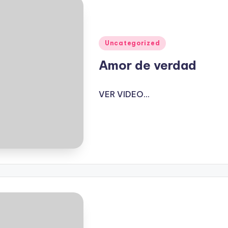
Publicado
Uncategorized
en
Amor de verdad
VER VIDEO...