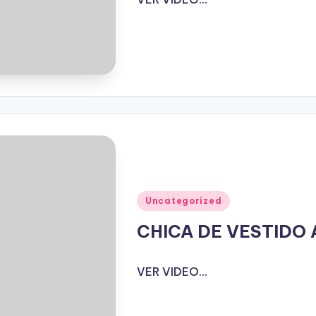
Publicado
Uncategorized
en
CHICA DE VESTIDO
VER VIDEO...