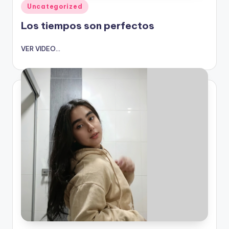
Publicado
Uncategorized
en
Los tiempos son perfectos
VER VIDEO...