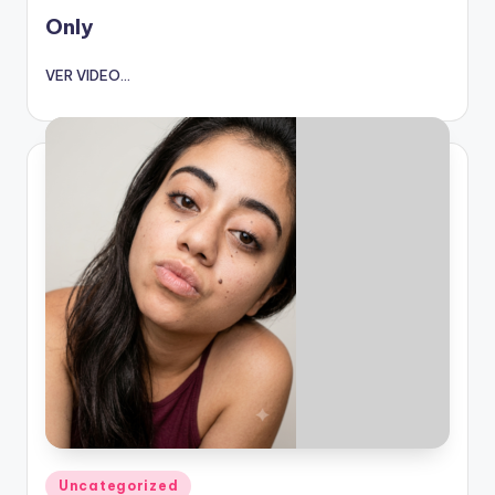
en
Only
VER VIDEO...
Publicado
Uncategorized