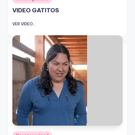
en
VIDEO GATITOS
VER VIDEO...
Publicado