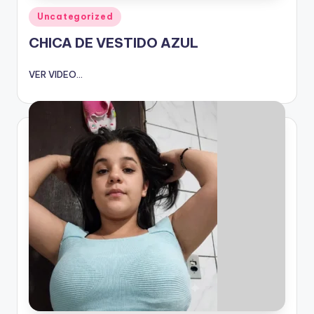
Publicado
Uncategorized
en
CHICA DE VESTIDO AZUL
VER VIDEO...