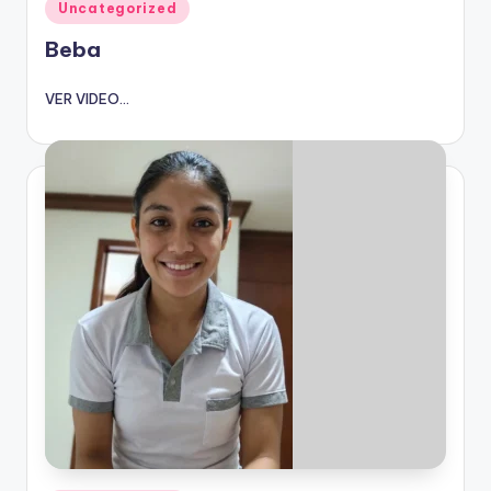
Publicado
Uncategorized
en
Beba
VER VIDEO...