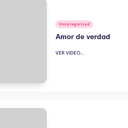
Publicado
Uncategorized
en
Amor de verdad
VER VIDEO...