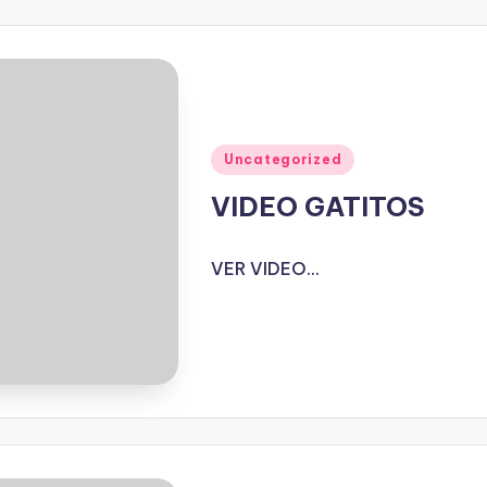
Publicado
Uncategorized
en
VIDEO GATITOS
VER VIDEO...