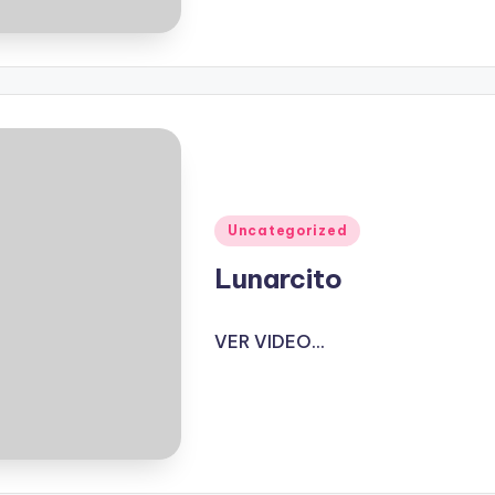
Publicado
Uncategorized
en
Lunarcito
VER VIDEO...