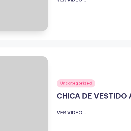
Publicado
Uncategorized
en
CHICA DE VESTIDO
VER VIDEO...