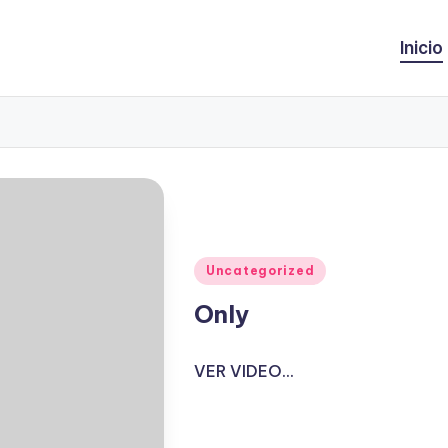
Inicio
Publicado
Uncategorized
en
Only
VER VIDEO...