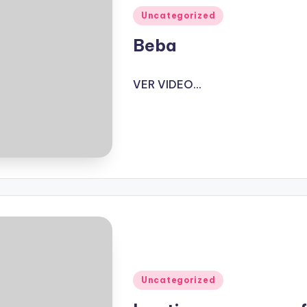
Publicado
Uncategorized
en
Beba
VER VIDEO...
Publicado
Uncategorized
en