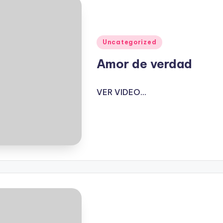
Publicado
Uncategorized
en
Amor de verdad
VER VIDEO...