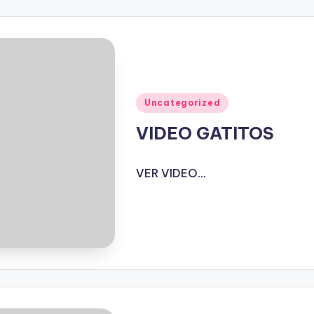
Publicado
Uncategorized
en
VIDEO GATITOS
VER VIDEO...