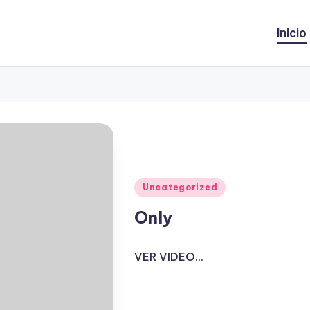
Inicio
Publicado
Uncategorized
en
Only
VER VIDEO...