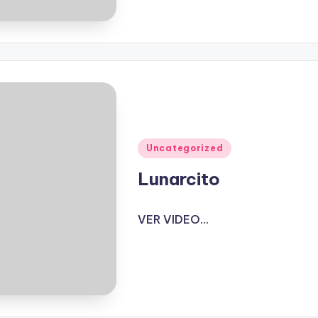
Publicado
Uncategorized
en
Lunarcito
VER VIDEO...