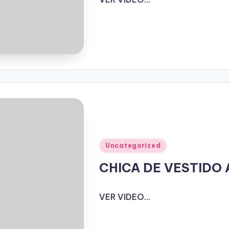
Publicado
Uncategorized
en
CHICA DE VESTIDO
VER VIDEO...