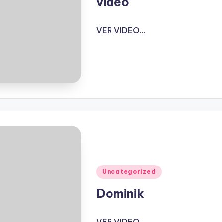
video
VER VIDEO...
Publicado
Uncategorized
en
Dominik
VER VIDEO...