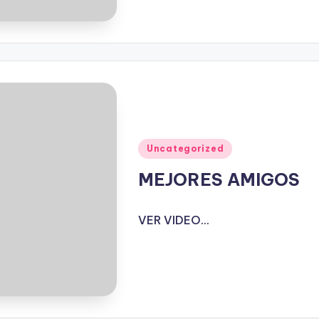
Publicado
Uncategorized
en
MEJORES AMIGOS
VER VIDEO...