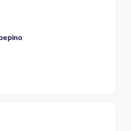
 pepino