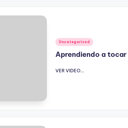
Publicado
Uncategorized
en
Aprendiendo a tocar 
VER VIDEO...