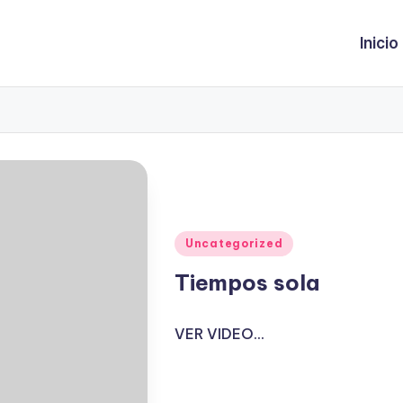
Inicio
Publicado
Uncategorized
en
Tiempos sola
VER VIDEO...