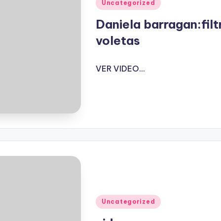
Publicado
Uncategorized
en
Daniela barragan:filt
voletas
VER VIDEO...
Publicado
Uncategorized
en