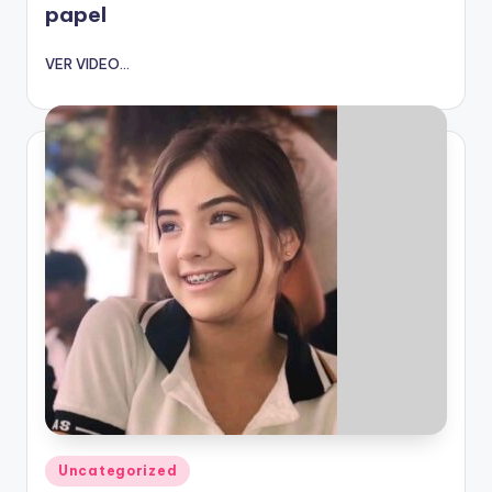
papel
VER VIDEO...
Publicado
Uncategorized
en