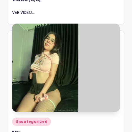
VER VIDEO...
Publicado
Uncategorized
en