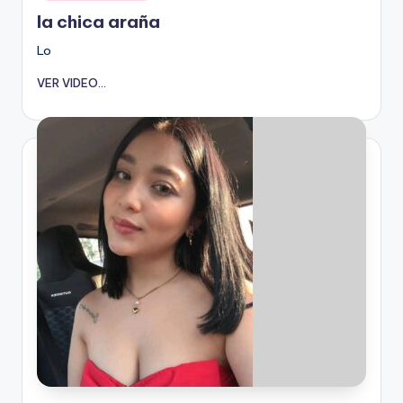
en
la chica araña
Lo
VER VIDEO...