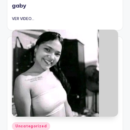
gaby
VER VIDEO...
Publicado
Uncategorized