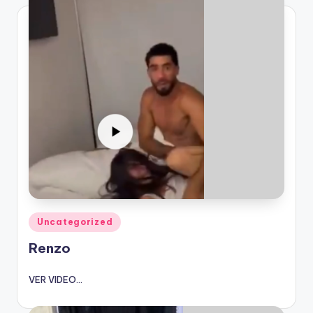
Publicado
Uncategorized
en
Renzo
VER VIDEO...