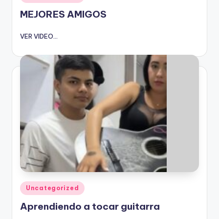
en
MEJORES AMIGOS
VER VIDEO...
Publicado
Uncategorized
en
Aprendiendo a tocar guitarra