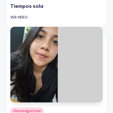
en
Tiempos sola
VER VIDEO...
Publicado
Uncategorized