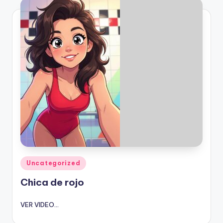
Publicado
Uncategorized
en
Chica de rojo
VER VIDEO...