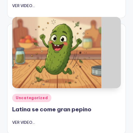
VER VIDEO...
Publicado
Uncategorized
en
Latina se come gran pepino
VER VIDEO...