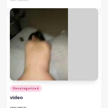
Publicado
Uncategorized
en
video