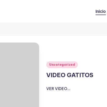
Inicio
Publicado
Uncategorized
en
VIDEO GATITOS
VER VIDEO...