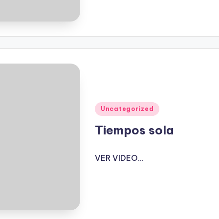
Publicado
Uncategorized
en
Tiempos sola
VER VIDEO...