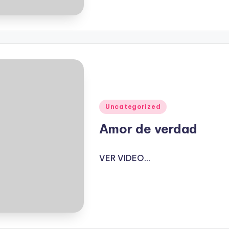
Publicado
Uncategorized
en
Amor de verdad
VER VIDEO...