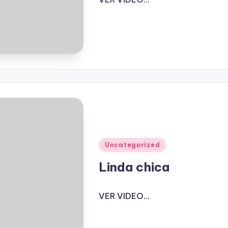
Publicado
Uncategorized
en
Linda chica
VER VIDEO...