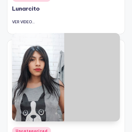
en
Lunarcito
VER VIDEO...
Publicado
Uncategorized