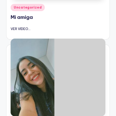
Publicado
Uncategorized
en
Mi amiga
VER VIDEO...