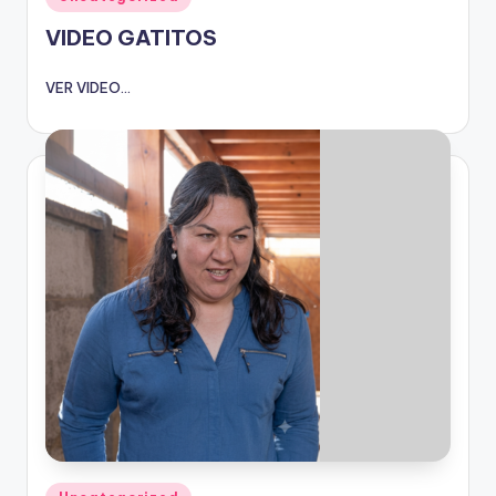
en
VIDEO GATITOS
VER VIDEO...
Publicado