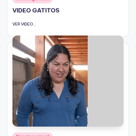
en
VIDEO GATITOS
VER VIDEO...
Publicado