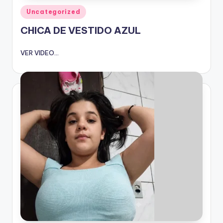
Publicado
Uncategorized
en
CHICA DE VESTIDO AZUL
VER VIDEO...