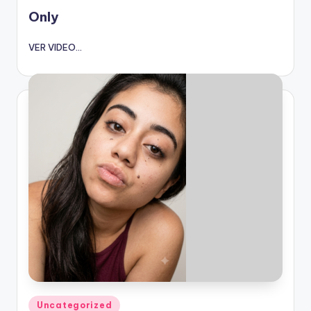
en
Only
VER VIDEO...
Publicado
Uncategorized