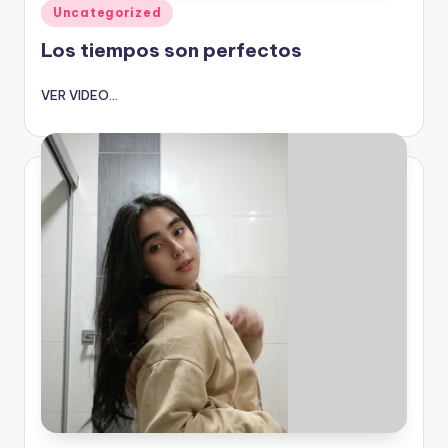
Publicado
Uncategorized
en
Los tiempos son perfectos
VER VIDEO...