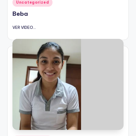
Publicado
Uncategorized
en
Beba
VER VIDEO...