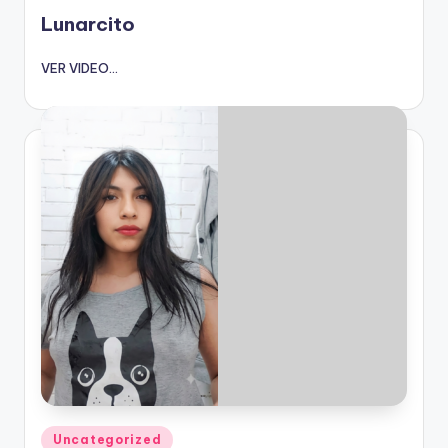
en
Lunarcito
VER VIDEO...
Publicado
Uncategorized