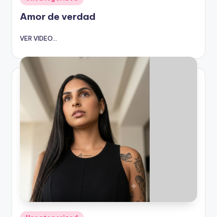
en
Amor de verdad
VER VIDEO...
Publicado