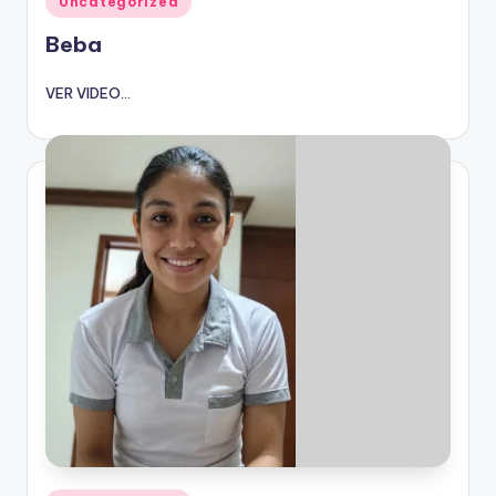
Uncategorized
en
Beba
VER VIDEO...