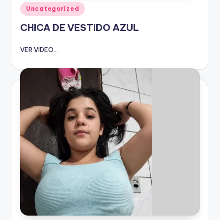
Publicado
Uncategorized
en
CHICA DE VESTIDO AZUL
VER VIDEO...