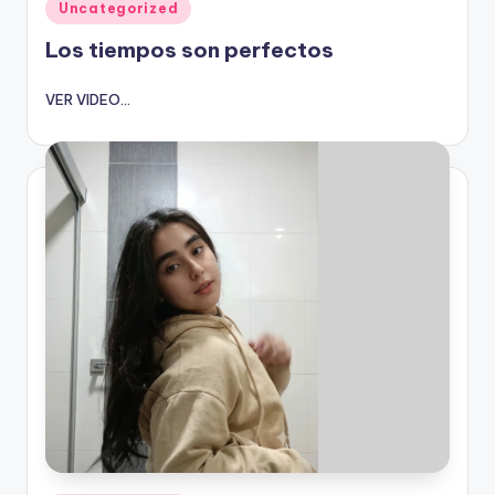
Publicado
Uncategorized
en
Los tiempos son perfectos
VER VIDEO...