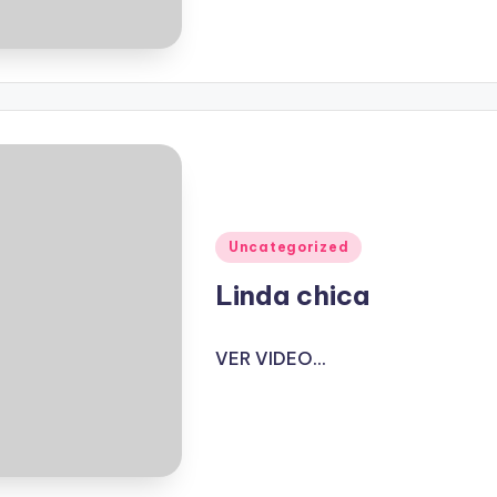
Publicado
Uncategorized
en
Linda chica
VER VIDEO...