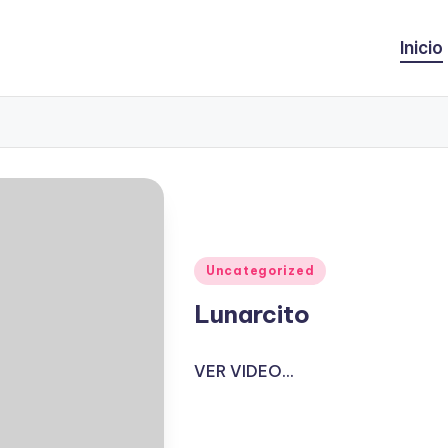
Inicio
Publicado
Uncategorized
en
Lunarcito
VER VIDEO...