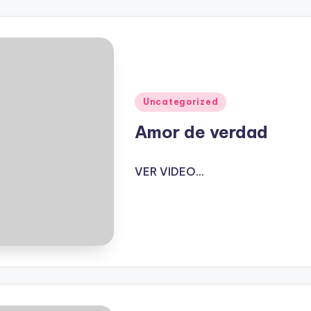
Publicado
Uncategorized
en
Amor de verdad
VER VIDEO...