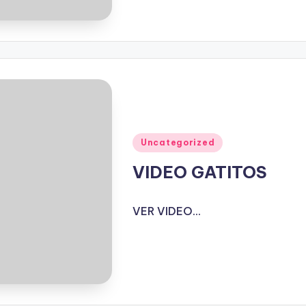
Publicado
Uncategorized
en
VIDEO GATITOS
VER VIDEO...