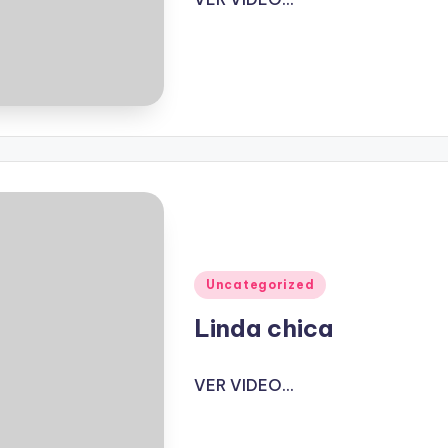
Publicado
Uncategorized
en
Linda chica
VER VIDEO...