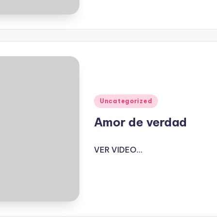
Publicado
Uncategorized
en
Amor de verdad
VER VIDEO...