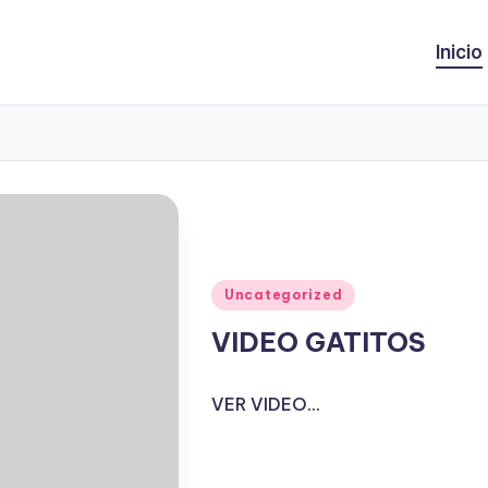
Inicio
Publicado
Uncategorized
en
VIDEO GATITOS
VER VIDEO...