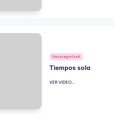
Publicado
Uncategorized
en
Tiempos sola
VER VIDEO...