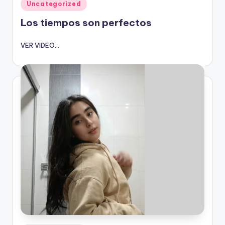
Publicado
Uncategorized
en
Los tiempos son perfectos
VER VIDEO...