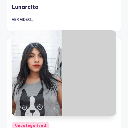
en
Lunarcito
VER VIDEO...
Publicado
Uncategorized