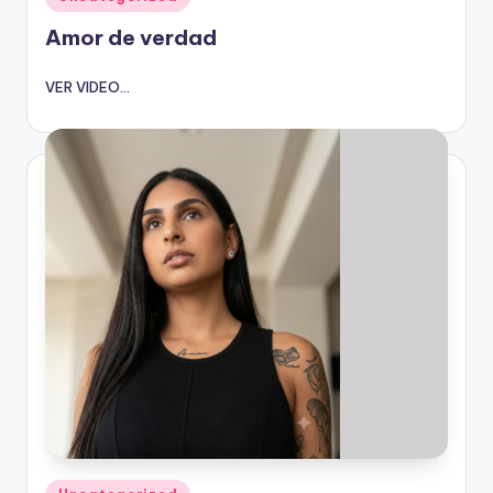
en
Amor de verdad
VER VIDEO...
Publicado