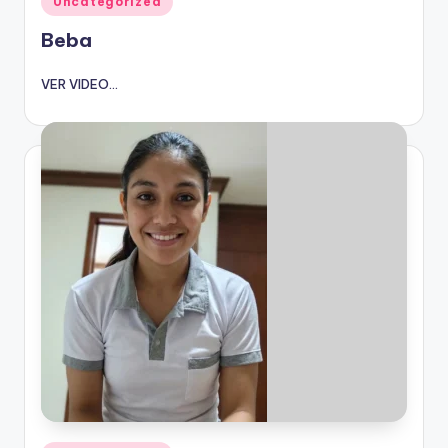
Uncategorized
en
Beba
VER VIDEO...