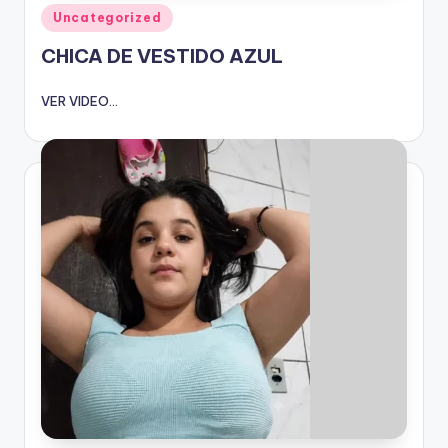
Publicado
Uncategorized
en
CHICA DE VESTIDO AZUL
VER VIDEO...