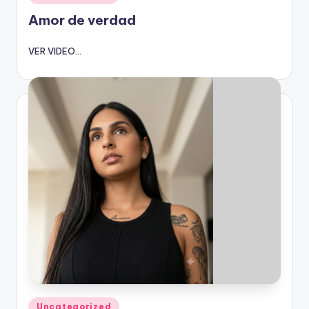
en
Amor de verdad
VER VIDEO...
Publicado
Uncategorized