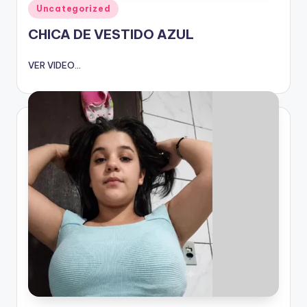
Publicado
Uncategorized
en
CHICA DE VESTIDO AZUL
VER VIDEO...