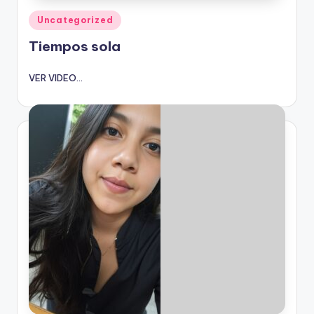
Publicado
Uncategorized
en
Tiempos sola
VER VIDEO...