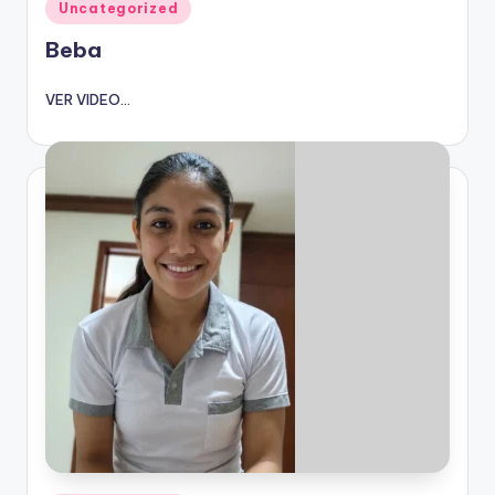
Publicado
Uncategorized
en
Beba
VER VIDEO...