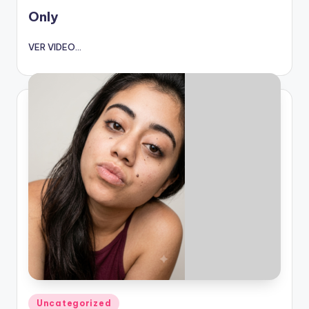
en
Only
VER VIDEO...
Publicado
Uncategorized