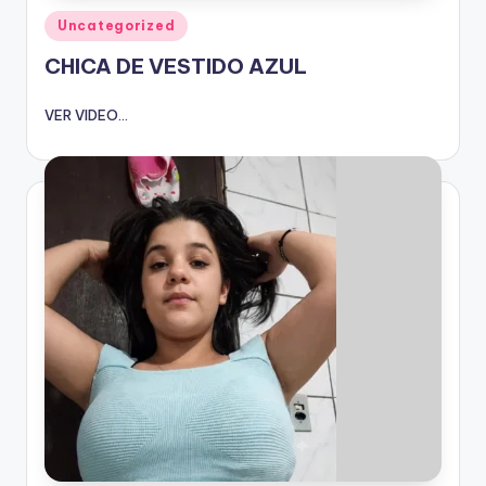
Publicado
Uncategorized
en
CHICA DE VESTIDO AZUL
VER VIDEO...