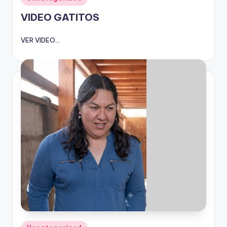
en
VIDEO GATITOS
VER VIDEO...
Publicado