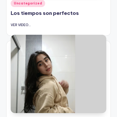
Publicado
Uncategorized
en
Los tiempos son perfectos
VER VIDEO...