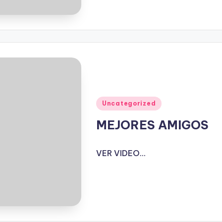
Publicado
Uncategorized
en
MEJORES AMIGOS
VER VIDEO...