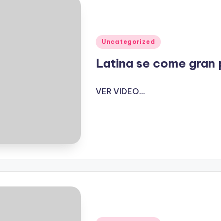
Publicado
Uncategorized
en
Latina se come gran
VER VIDEO...