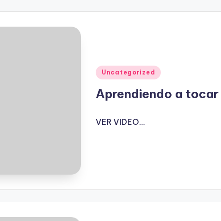
Publicado
Uncategorized
en
Aprendiendo a tocar 
VER VIDEO...