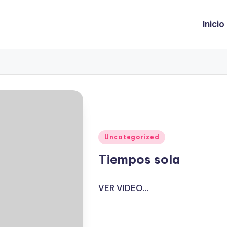
Inicio
Publicado
Uncategorized
en
Tiempos sola
VER VIDEO...