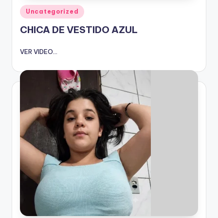
Publicado
Uncategorized
en
CHICA DE VESTIDO AZUL
VER VIDEO...