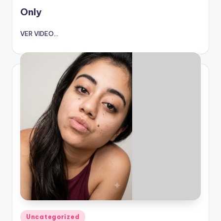
en
Only
VER VIDEO...
Publicado
Uncategorized