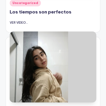
Publicado
Uncategorized
en
Los tiempos son perfectos
VER VIDEO...