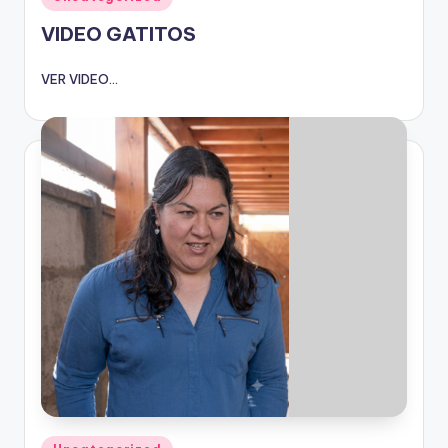
en
VIDEO GATITOS
VER VIDEO...
Publicado