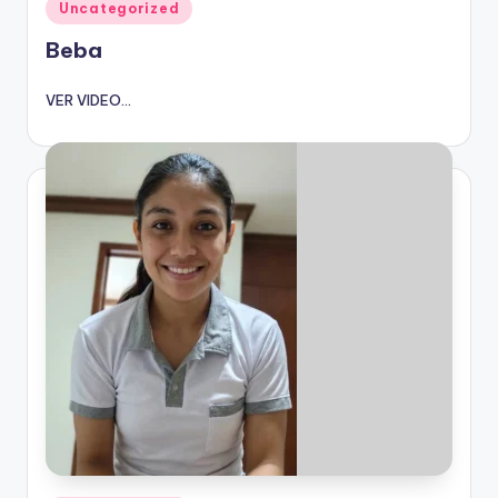
Publicado
Uncategorized
en
Beba
VER VIDEO...