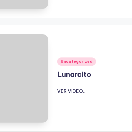
Publicado
Uncategorized
en
Lunarcito
VER VIDEO...