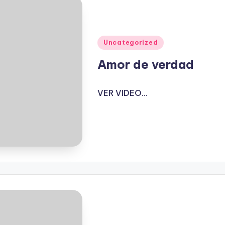
Publicado
Uncategorized
en
Amor de verdad
VER VIDEO...