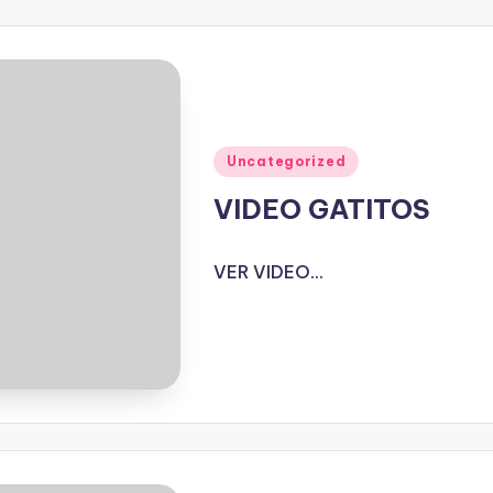
Publicado
Uncategorized
en
VIDEO GATITOS
VER VIDEO...