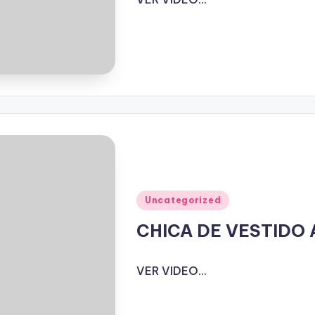
Publicado
Uncategorized
en
CHICA DE VESTIDO
VER VIDEO...