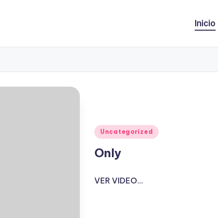
Inicio
Publicado
Uncategorized
en
Only
VER VIDEO...