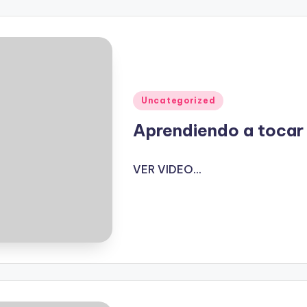
Publicado
Uncategorized
en
Aprendiendo a tocar 
VER VIDEO...