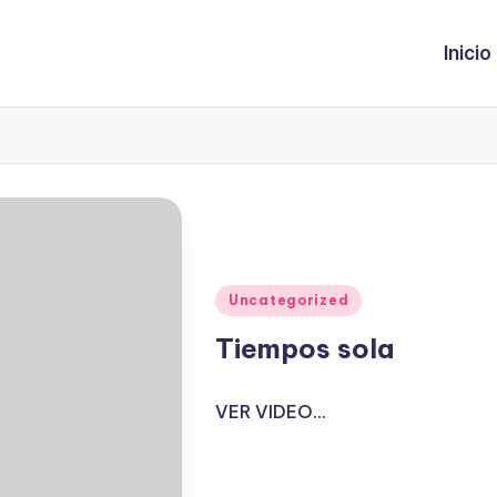
Inicio
Publicado
Uncategorized
en
Tiempos sola
VER VIDEO...