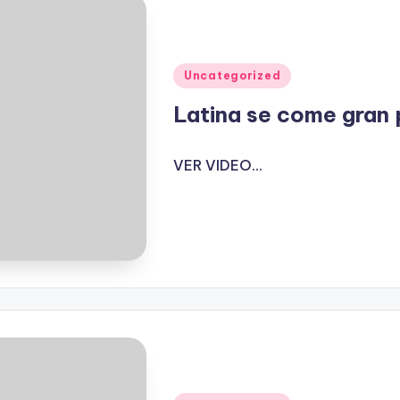
Publicado
Uncategorized
en
Latina se come gran
VER VIDEO...