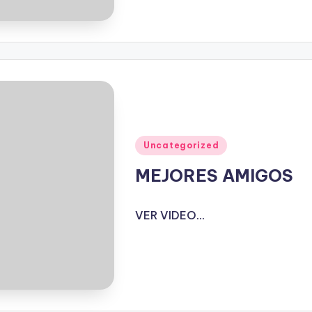
Publicado
Uncategorized
en
MEJORES AMIGOS
VER VIDEO...