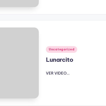
Publicado
Uncategorized
en
Lunarcito
VER VIDEO...