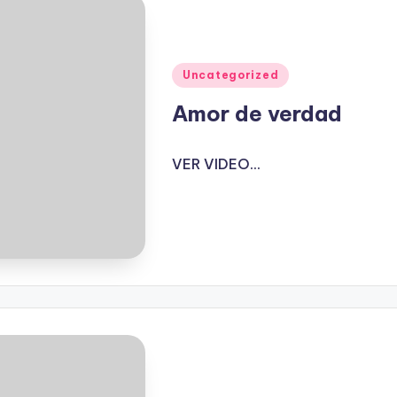
Publicado
Uncategorized
en
Amor de verdad
VER VIDEO...