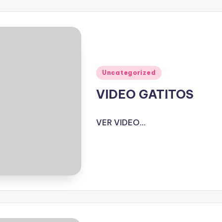
Publicado
Uncategorized
en
VIDEO GATITOS
VER VIDEO...