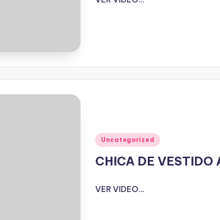
Publicado
Uncategorized
en
CHICA DE VESTIDO
VER VIDEO...