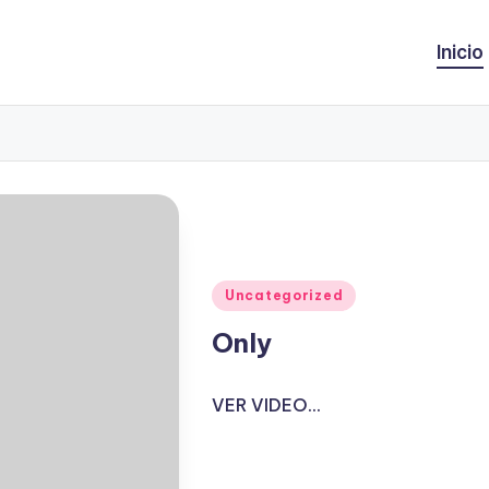
Inicio
Publicado
Uncategorized
en
Only
VER VIDEO...