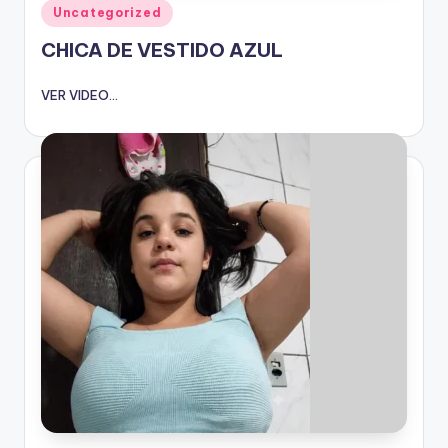
Publicado
Uncategorized
en
CHICA DE VESTIDO AZUL
VER VIDEO...