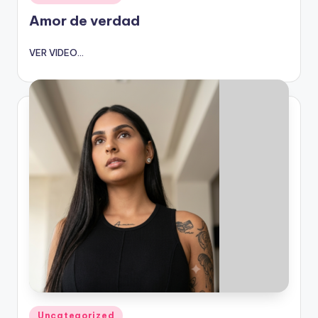
en
Amor de verdad
VER VIDEO...
Publicado
Uncategorized