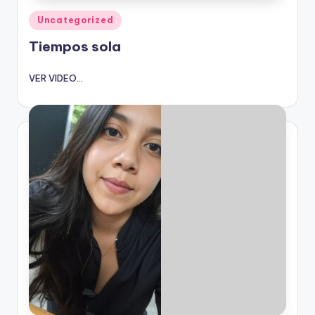
Publicado
Uncategorized
en
Tiempos sola
VER VIDEO...