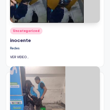
Publicado
Uncategorized
en
inocente
Redes
VER VIDEO...