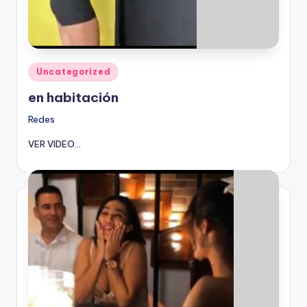
Publicado
Uncategorized
en
en habitación
Redes
VER VIDEO...