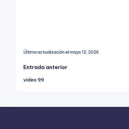
Última actualización el mayo 12, 2026
Navegación
Entrada anterior
video 99
de
entradas