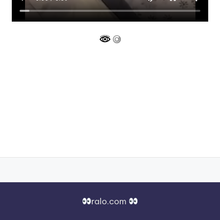
ralo.com