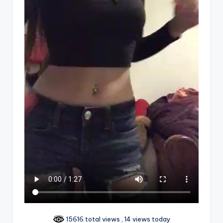
15616 total views
, 14 views today