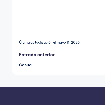
Última actualización el mayo 11, 2026
Navegación
Entrada anterior
Casual
de
entradas