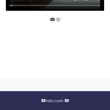
ralo.com